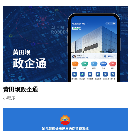
黄田坝政企通
小程序