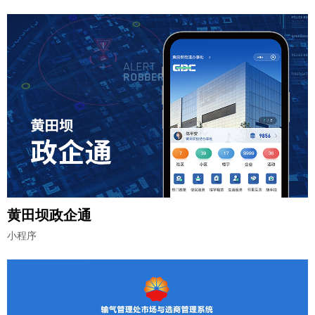
黄田坝政企通
小程序