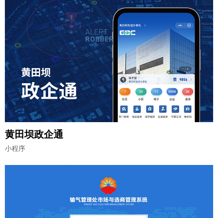
黄田坝政企通
小程序