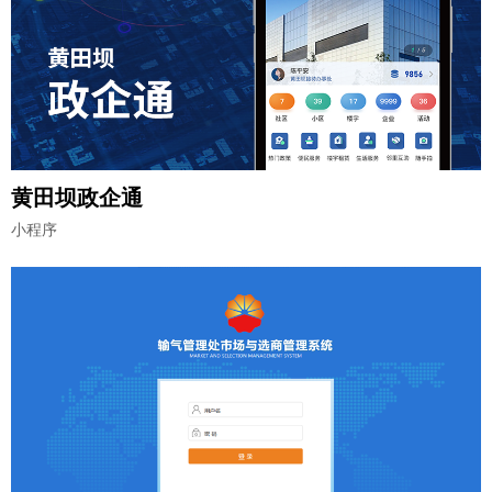
黄田坝政企通
小程序