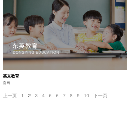
英东教育
官网
上一页
1
2
3
4
5
6
7
8
9
10
下一页