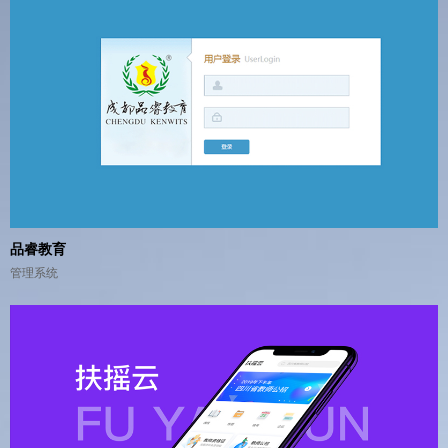
品睿教育
管理系统