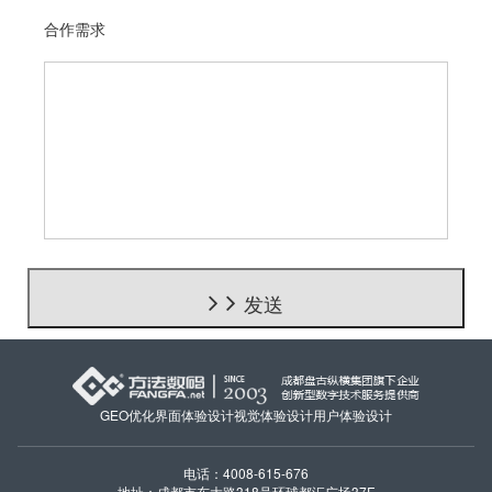
合作需求
发送
GEO优化
界面体验设计
视觉体验设计
用户体验设计
电话：4008-615-676
地址：成都市东大路318号环球都汇广场37F