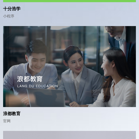
十分浩学
小程序
浪都教育
官网