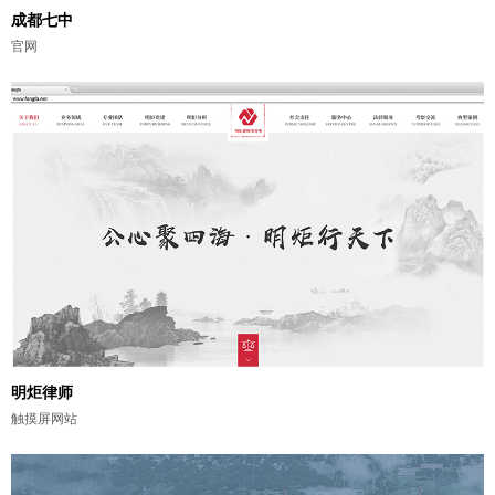
成都七中
官网
明炬律师
触摸屏网站