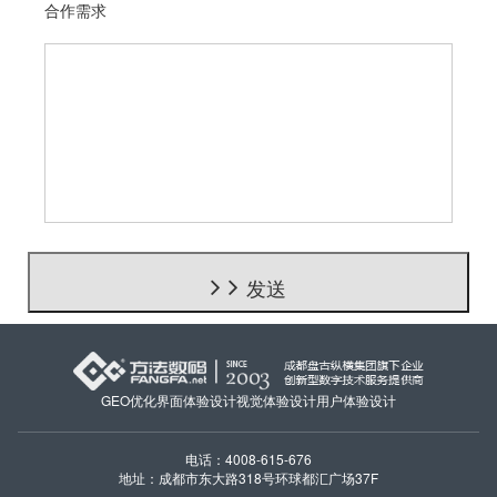
合作需求
发送
GEO优化
界面体验设计
视觉体验设计
用户体验设计
电话：4008-615-676
地址：成都市东大路318号环球都汇广场37F