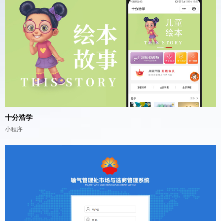
十分浩学
小程序