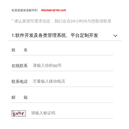
欢迎直接发送邮件到
ffdomain@163.com
* 请认真填写需求信息，我们会在24小时内与您取得联系
1.软件开发及各类管理系统、平台定制开发
姓 名
在线联系
联系电话
邮 箱