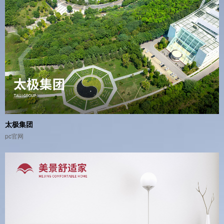
太极集团
pc官网