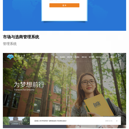
市场与选商管理系统
管理系统