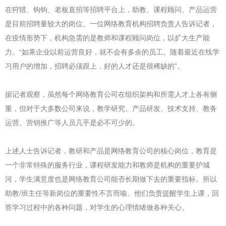
在狩猎、钩钩、老板直招等招聘平台上，助教、课程顾问、产品运营
是目前招聘量较大的岗位。一位网络教育机构招聘负责人告诉记者，
在疫情形势下，机构急需的是教师和课程顾问岗位，以扩大生产能
力。“如果企业以前运营良好，就不会有多余的员工。随着最近在线学
习用户的增加，招聘必须跟上，好的人才还是很稀缺的”。
据记者观察，虽然每个网络教育公司在组织架构和所需人才上各有侧
重，但对于大多数公司来说，教学研究、产品研发、技术支持、教务
运营、营销推广等人员几乎是必不可少的。
上述人士告诉记者，教研和产品是网络教育公司的核心岗位，教育是
一个非常特殊的服务行业，课程研发能力和教师是机构的重要护城
河，学生满意度也是网络教育公司能否长期做下去的重要指标。所以
助教/班主任等新岗位的重要性不言而喻。他们负责提醒学生上课，回
答学习过程中的各种问题，对学生的心理情绪做各种关心。