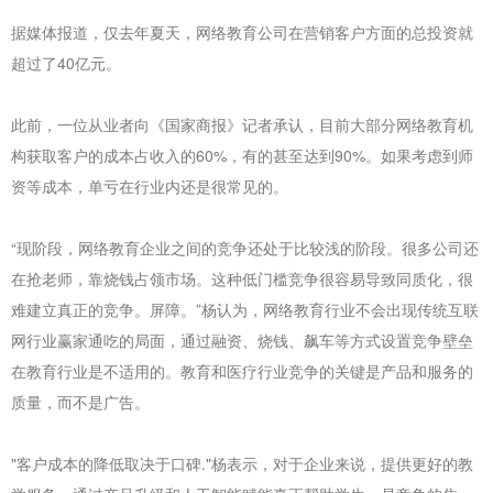
据媒体报道，仅去年夏天，网络教育公司在营销客户方面的总投资就
超过了40亿元。
此前，一位从业者向《国家商报》记者承认，目前大部分网络教育机
构获取客户的成本占收入的60%，有的甚至达到90%。如果考虑到师
资等成本，单亏在行业内还是很常见的。
“现阶段，网络教育企业之间的竞争还处于比较浅的阶段。很多公司还
在抢老师，靠烧钱占领市场。这种低门槛竞争很容易导致同质化，很
难建立真正的竞争。屏障。”杨认为，网络教育行业不会出现传统互联
网行业赢家通吃的局面，通过融资、烧钱、飙车等方式设置竞争壁垒
在教育行业是不适用的。教育和医疗行业竞争的关键是产品和服务的
质量，而不是广告。
"客户成本的降低取决于口碑."杨表示，对于企业来说，提供更好的教