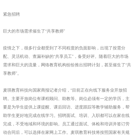
紧急招聘
巨大的市场需求催生了“共享教师”
疫情之下，很多行业都受到了不同程度的负面影响，出现了按需分
配、灵活机动、查漏补缺的“共享员工”，备受好评。随着巨大的市场
需求和巨大的流量，网络教育机构纷纷推出招聘计划，甚至催生了“共
享教师”。
麦琪教育科技向国家商报记者介绍，“目前正在向线下服务业开放招
聘。主要开放岗位有课程顾问、助教等。岗位必须有一定的学历，主
要是为学生提供上课提醒、课后回访、进度跟踪等教学辅助服务，帮
助学生更好地完成在线学习。招聘面试、培训、入职都可以在家在线
完成，不受地域和环境的影响。员工通过面试、体检和培训并签订劳
动合同后，可以选择在家网上工作。麦琪教育科技将按照国家有关规