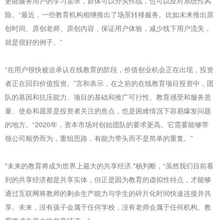
更能服务用户的学习需求，群体可以分头作战，也可以应对系统性风
险。“最近，一些教育机构相继推出了场景转移服务。比如未来推出原
创时间、原创老师、原创内容，保证用户体验，减少线下用户流失，
就是很好的例子。”
“在用户很快被迫承认在线教育的阶段，价值创业机会正在出现，投资
者正在回归价值投资。”言和表示，在之前的在线教育项目投资中，团
队的基因和抗压能力、项目的基础和推广可行性、教育感受和服务质
量、使命和愿景是投资者关注的焦点，也是困难情况下容易爆发问题
的地方。“2020年，资本市场对创始团队的要求更高。它需要能够带
领公司顺势而为，重组思路，有能力带头而不是简单的重复。”
"未来的教育将成为世界上最大的共享经济."杨判断，“虽然我们目前看
到的共享经济都是共享实体，但正是因为教育的虚拟性特点，才能够
通过互联网将教师的剩余生产能力与学生的碎片化时间快速连接并共
享。未来，没有孩子会属于任何学校，没有老师会属于任何机构。教