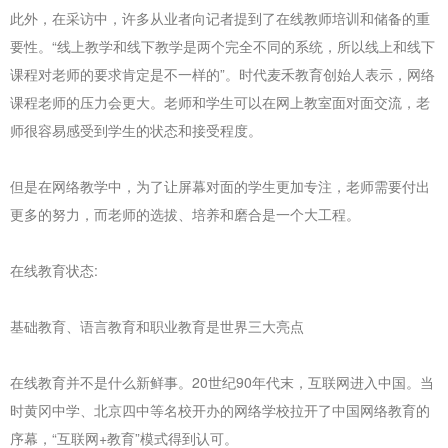
此外，在采访中，许多从业者向记者提到了在线教师培训和储备的重
要性。“线上教学和线下教学是两个完全不同的系统，所以线上和线下
课程对老师的要求肯定是不一样的”。时代麦禾教育创始人表示，网络
课程老师的压力会更大。老师和学生可以在网上教室面对面交流，老
师很容易感受到学生的状态和接受程度。
但是在网络教学中，为了让屏幕对面的学生更加专注，老师需要付出
更多的努力，而老师的选拔、培养和磨合是一个大工程。
在线教育状态:
基础教育、语言教育和职业教育是世界三大亮点
在线教育并不是什么新鲜事。20世纪90年代末，互联网进入中国。当
时黄冈中学、北京四中等名校开办的网络学校拉开了中国网络教育的
序幕，“互联网+教育”模式得到认可。