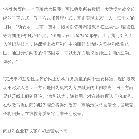
“在线教育的一个显著优势是我们可以收集所有数据。大数据将改变传
统的学习方式、教学方式和管理方式，真正实现未来‘一人一班千人’的
目标。”杨表示，目前，技术手段可以弥补网络教育在互动性和监管性
等方面用户担心的不足。“例如，在iTutorGroup平台上，我们引入了
人脸识别技术，将课堂上教师和学生的面部表情纳入监控和收集范
围。通过分析两者的情感因素，可以更深入地挖掘师生之间的互动。
体验。”
“完成率和互动性是评价网上机构服务质量的两个重要标准。现阶段表
现不尽如人意，一方面是因为机构为客户融资的比例较高，另一方面
是缺乏线上服务经验。”言和认为，随着用户对在线教育认识的加深，
在线教育提供商的服务理念将得到改善，市场泡沫将被清除，健康竞
争将回归，在线教育质量将迎来长期改善。
问题2:企业获取客户和运营成本高