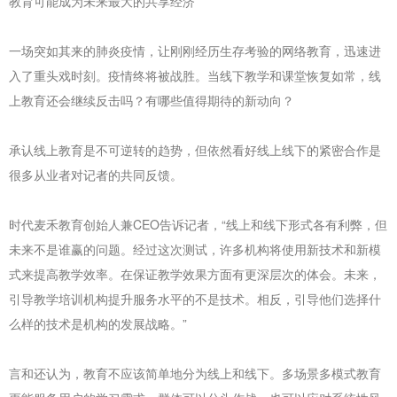
教育可能成为未来最大的共享经济
一场突如其来的肺炎疫情，让刚刚经历生存考验的网络教育，迅速进
入了重头戏时刻。疫情终将被战胜。当线下教学和课堂恢复如常，线
上教育还会继续反击吗？有哪些值得期待的新动向？
承认线上教育是不可逆转的趋势，但依然看好线上线下的紧密合作是
很多从业者对记者的共同反馈。
时代麦禾教育创始人兼CEO告诉记者，“线上和线下形式各有利弊，但
未来不是谁赢的问题。经过这次测试，许多机构将使用新技术和新模
式来提高教学效率。在保证教学效果方面有更深层次的体会。未来，
引导教学培训机构提升服务水平的不是技术。相反，引导他们选择什
么样的技术是机构的发展战略。”
言和还认为，教育不应该简单地分为线上和线下。多场景多模式教育