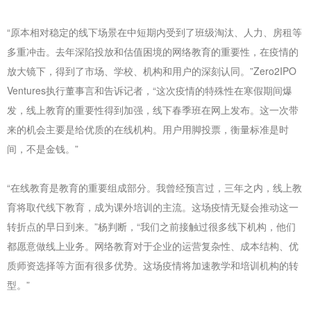
“原本相对稳定的线下场景在中短期内受到了班级淘汰、人力、房租等
多重冲击。去年深陷投放和估值困境的网络教育的重要性，在疫情的
放大镜下，得到了市场、学校、机构和用户的深刻认同。”Zero2IPO
Ventures执行董事言和告诉记者，“这次疫情的特殊性在寒假期间爆
发，线上教育的重要性得到加强，线下春季班在网上发布。这一次带
来的机会主要是给优质的在线机构。用户用脚投票，衡量标准是时
间，不是金钱。”
“在线教育是教育的重要组成部分。我曾经预言过，三年之内，线上教
育将取代线下教育，成为课外培训的主流。这场疫情无疑会推动这一
转折点的早日到来。”杨判断，“我们之前接触过很多线下机构，他们
都愿意做线上业务。网络教育对于企业的运营复杂性、成本结构、优
质师资选择等方面有很多优势。这场疫情将加速教学和培训机构的转
型。”