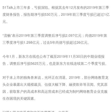
51Talk上市三年多，亏损深陷。根据其去年12月发布的2019年第三季
度财务报告，报告期净亏损530万元，2019年前三季度亏损已超过1亿
元。
“流畅”表示2019年第三季度调整后净亏损2.097亿元；尚德2019年第
三季度净亏损1.298亿元，过去5年尚德亏损超过26亿元。
今年1月，新东方在线也公布了截至2019年11月30日的中期业绩报
告，调整后净亏损5625万元，也是新东方在线连续第二个季度亏损。
对于未上市的独角兽来说，光环正在消退。2019年，部分网络教育龙
头企业暴露出大规模裁员、估值大幅下降、融资欺诈等丑闻。究其原
因，获取客户的高成本和高运营成本已经成为制约网络教育企业克服
生存困境的关键因素。