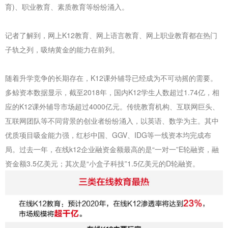
育)、职业教育、素质教育等纷纷涌入。
记者了解到，网上K12教育、网上语言教育、网上职业教育都在热门
子轨之列，吸纳黄金的能力在前列。
随着升学竞争的长期存在，K12课外辅导已经成为不可动摇的需要。
多鲸资本数据显示，截至2018年，国内K12学生人数超过1.74亿，相
应的K12课外辅导市场超过4000亿元。传统教育机构、互联网巨头、
互联网团队等不同背景的创业者纷纷涌入，以英语、数学为主。其中
优质项目吸金能力强，红杉中国、GGV、IDG等一线资本均完成布
局。过去一年，在线k12企业融资金额最高的是“一对一”E轮融资，融
资金额3.5亿美元；其次是“小盒子科技”1.5亿美元的D轮融资。