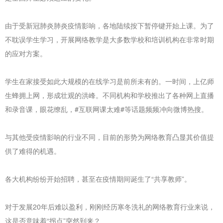
由于受新冠肺炎肺炎疫情影响，各地陆续按下暂停键开始上课。为了
不耽误学生学习，开展网络教学是大多数学校和培训机构在非常时期
的应对方案。
学生在家接受如此大规模的在线学习是前所未有的。一时间，上亿师
生蜂拥上网，形成壮观的洪峰。不同机构和学校推出了各种网上直播
和录音课，眼花缭乱，#互联网课太难#等话题频频冲向微博热搜。
与其他受疫情影响的行业不同，目前的形势为网络教育凸显其价值提
供了难得的机遇。
各大机构纷纷开始招聘，甚至在疫情期间诞生了“共享教师”。
对于发展20年后难以盈利，刚刚经历寒冬洗礼的网络教育行业来说，
这是否意味着“拐点”突然到来？