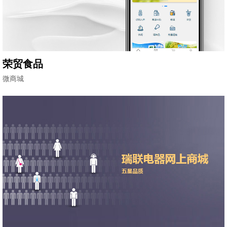
荣贸食品
微商城