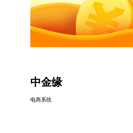
中金缘
电商系统