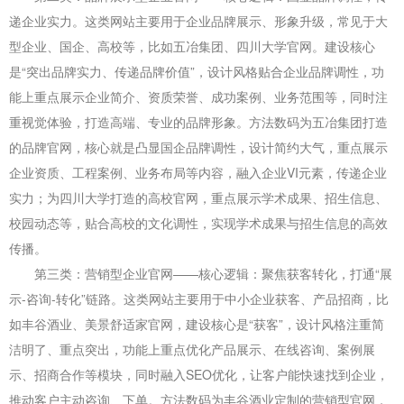
递企业实力。这类网站主要用于企业品牌展示、形象升级，常见于大
型企业、国企、高校等，比如五冶集团、四川大学官网。建设核心
是“突出品牌实力、传递品牌价值”，设计风格贴合企业品牌调性，功
能上重点展示企业简介、资质荣誉、成功案例、业务范围等，同时注
重视觉体验，打造高端、专业的品牌形象。方法数码为五冶集团打造
的品牌官网，核心就是凸显国企品牌调性，设计简约大气，重点展示
企业资质、工程案例、业务布局等内容，融入企业VI元素，传递企业
实力；为四川大学打造的高校官网，重点展示学术成果、招生信息、
校园动态等，贴合高校的文化调性，实现学术成果与招生信息的高效
传播。
第三类：营销型企业官网——核心逻辑：聚焦获客转化，打通“展
示-咨询-转化”链路。这类网站主要用于中小企业获客、产品招商，比
如丰谷酒业、美景舒适家官网，建设核心是“获客”，设计风格注重简
洁明了、重点突出，功能上重点优化产品展示、在线咨询、案例展
示、招商合作等模块，同时融入SEO优化，让客户能快速找到企业，
推动客户主动咨询、下单。方法数码为丰谷酒业定制的营销型官网，