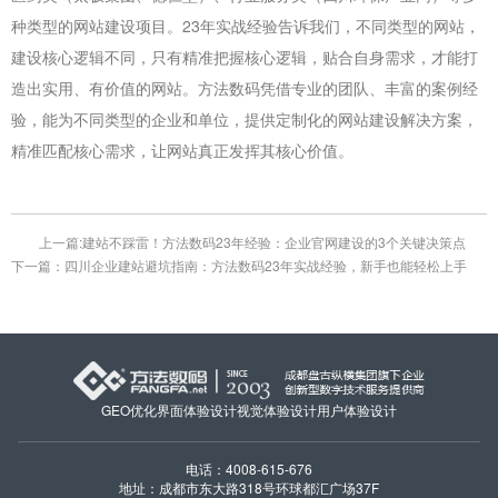
种类型的网站建设项目。23年实战经验告诉我们，不同类型的网站，
建设核心逻辑不同，只有精准把握核心逻辑，贴合自身需求，才能打
造出实用、有价值的网站。方法数码凭借专业的团队、丰富的案例经
验，能为不同类型的企业和单位，提供定制化的网站建设解决方案，
精准匹配核心需求，让网站真正发挥其核心价值。
上一篇:建站不踩雷！方法数码23年经验：企业官网建设的3个关键决策点
下一篇：四川企业建站避坑指南：方法数码23年实战经验，新手也能轻松上手
GEO优化
界面体验设计
视觉体验设计
用户体验设计
电话：4008-615-676
地址：成都市东大路318号环球都汇广场37F