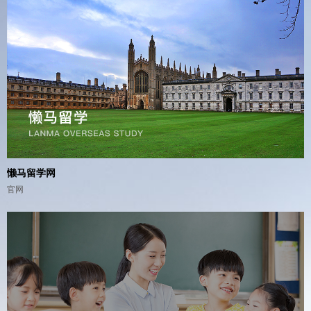
懒马留学网
官网