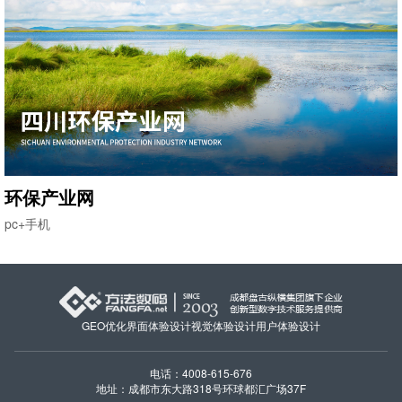
环保产业网
pc+手机
GEO优化
界面体验设计
视觉体验设计
用户体验设计
电话：4008-615-676
地址：成都市东大路318号环球都汇广场37F