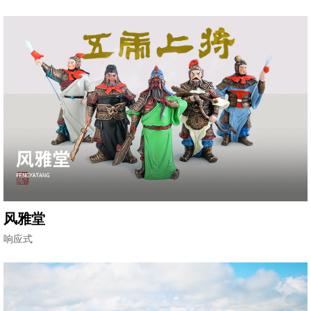
风雅堂
响应式