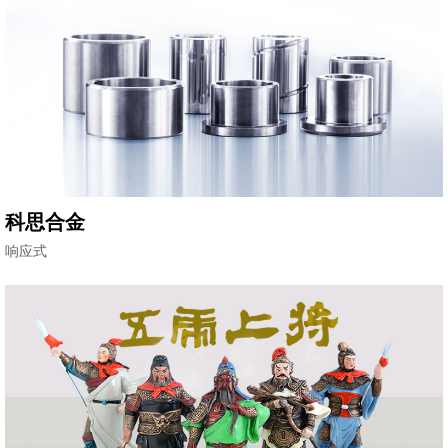
科思合金
响应式