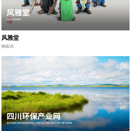
风雅堂
响应式