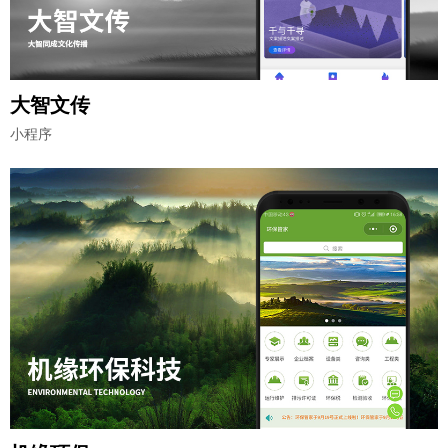
大智文传
小程序