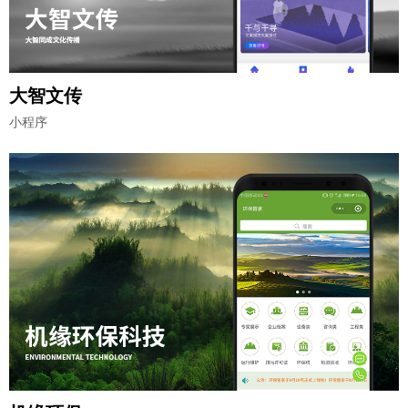
大智文传
小程序