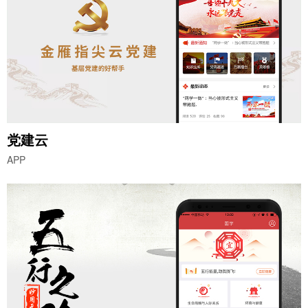
党建云
APP