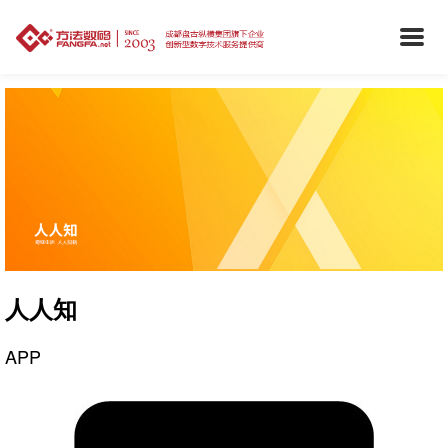
人人知
APP