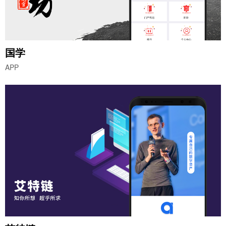
国学
APP